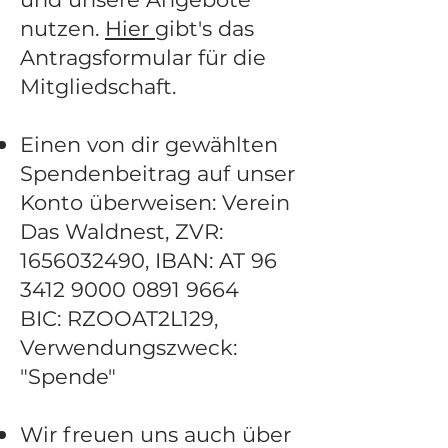
nutzen.
Hier
gibt's das
Antragsformular für die
Mitgliedschaft.
Einen von dir gewählten
Spendenbeitrag auf unser
Konto überweisen: Verein
Das Waldnest, ZVR:
1656032490
, IBAN: AT
96
3412 9000 0891
9664
BIC: RZOOAT2L129,
Verwendungszweck:
"Spende"
Wir freuen uns auch über