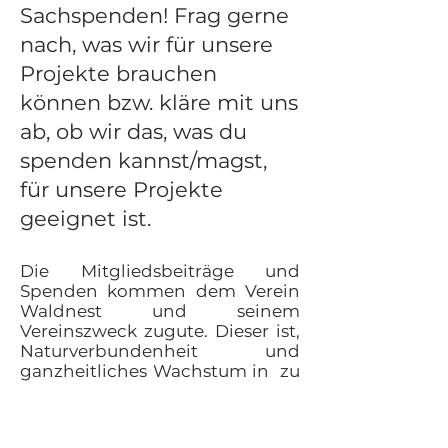
Sachspenden! Frag gerne
nach, was wir für unsere
Projekte brauchen
können bzw. kläre mit uns
ab, ob wir das, was du
spenden kannst/magst,
für unsere Projekte
geeignet ist.
Die Mitgliedsbeiträge und
Spenden kommen dem Verein
Waldnest und seinem
Vereinszweck zugute. Dieser ist,
Naturverbundenheit und
ganzheitliches Wachstum in zu
fördern und zu einem gesunden
und nachhaltigen Lebensstil
unserer Gesellschaft